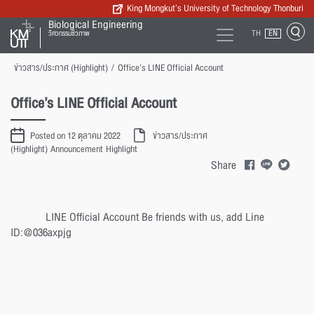
King Mongkut’s University of Technology Thonburi
Biological Engineering
TH
EN
วิศวกรรมชีวภาพ
ข่าวสาร/ประกาศ (Highlight)
/
Office’s LINE Official Account
Office’s LINE Official Account
Posted on 12 ตุลาคม 2022
ข่าวสาร/ประกาศ
(Highlight)
Announcement
Highlight
Share
LINE Official Account Be friends with us, add Line
ID:@036axpjg