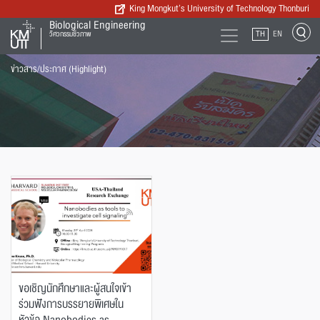
King Mongkut’s University of Technology Thonburi
Biological Engineering
TH
EN
วิศวกรรมชีวภาพ
ข่าวสาร/ประกาศ (Highlight)
ขอเชิญนักศึกษาและผู้สนใจเข้า
ร่วมฟังการบรรยายพิเศษใน