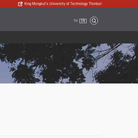
King Mongkut’s University of Technology Thonburi
TH
EN